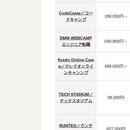
CodeCamp／コー
198,000円～
ドキャンプ
DMM WEBCAMP
690,800円～
エンジニア転職
Kredo Online Cam
p／クレドオンライ
498,000円～
ンキャンンプ
TECH STADIUM／
99,000円
テックスタジアム
RUNTEQ／ランテ
657,000円