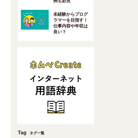
例も必見
未経験からプログ
ラマーを目指す！
仕事内容や年収は
良い？
Tag
タグ一覧