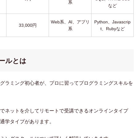
系
など
Web系、AI、アプリ
Python、Javascrip
33,000円
系
t、Rubyなど
クールとは
グラミング初心者が、プロに習ってプログラミングスキルを
でネットを介してリモートで受講できるオンラインタイプ
通学タイプがあります。