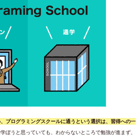
め、プログラミングスクールに通うという選択は、習得への一
で学ぼうと思っていても、わからないところで勉強が進まず、