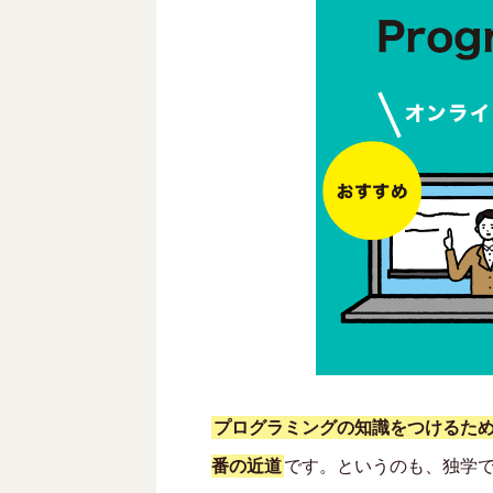
プログラミングの知識をつけるた
番の近道
です。というのも、独学