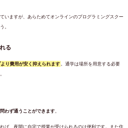
ていますが、あらためてオンラインのプログラミングスクー
う。
れる
プより費用が安く抑えられます
。通学は場所を用意する必要
。
問わず通うことができます
。
れば、夜間に自宅で授業が受けられるのは便利です。また住