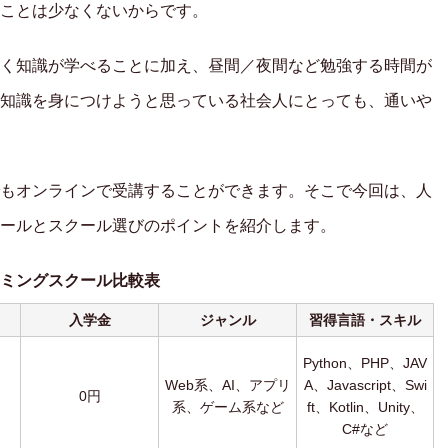
ことは少なくないからです。
く知識が学べることに加え、昼間／夜間など勉強する時間が
知識を身につけようと思っている社会人にとっても、通いや
もオンラインで受講することができます。そこで今回は、人
ールとスクール選びのポイントを紹介します。
ミングスクール比較表
入学金
ジャンル
習得言語・スキル
Python、PHP、JAV
Web系、AI、アプリ
A、Javascript、Swi
0円
系、ゲーム系など
ft、Kotlin、Unity、
C#など