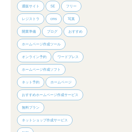
通販サイト
SE
フリー
レジストラ
cms
写真
開業準備
ブログ
おすすめ
ホームページ作成ツール
オンライン予約
ワードプレス
ホームページ作成ソフト
ネット予約
ホームページ
おすすめホームページ作成サービス
無料プラン
ネットショップ作成サービス