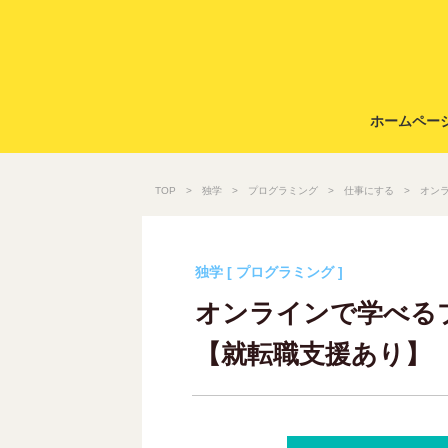
ホームペー
TOP
独学
プログラミング
仕事にする
オン
独学 [ プログラミング ]
オンラインで学べる
【就転職支援あり】