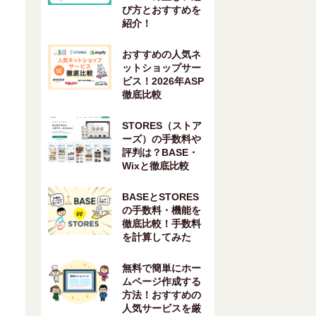
び方とおすすめを
紹介！
おすすめの人気ネ
ットショップサー
ビス！2026年ASP
徹底比較
STORES（ストア
ーズ）の手数料や
評判は？BASE・
Wixと徹底比較
BASEとSTORES
の手数料・機能を
徹底比較！手数料
を計算してみた
無料で簡単にホー
ムページ作成する
方法！おすすめの
人気サービスを厳