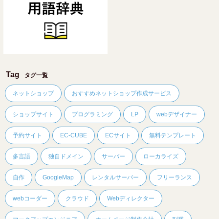
Tag
タグ一覧
ネットショップ
おすすめネットショップ作成サービス
ショップサイト
プログラミング
LP
webデザイナー
予約サイト
EC-CUBE
ECサイト
無料テンプレート
多言語
独自ドメイン
サーバー
ローカライズ
自作
GoogleMap
レンタルサーバー
フリーランス
webコーダー
クラウド
Webディレクター