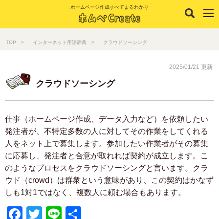
ホームページ作成すべてまるわかり
TOP
インターネット用語辞典
クラウドソーシング
2025/01/21 更新
クラウドソーシング
仕事（ホームページ作成、データ入力など）を依頼したい
発注者が、不特定多数の人に対してその作業をしてくれる
人をネット上で募集します。参加したい作業者がその募集
に応募し、発注者と合意が取れれば契約が成立します。こ
のようなプロセスをクラウドソーシングと言います。クラ
ウド（crowd）は群衆という意味があり、この契約はかなず
しも1対1ではなく、複数人に頼む場合もあります。
Facebook
Twitter
Line
共